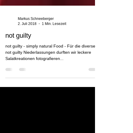
Markus Schneeberger
2. Juli 2018
1 Min. Lesezeit
not guilty
not guilty - simply natural Food - Für die diversen
not guilty Niederlassungen durften wir leckere
Salatkreationen fotografieren...