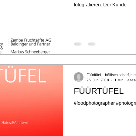
fotografieren. Der Kunde
Füürtüfel – höllisch scharf, hi
26. Juni 2018
1 Min. Lesez
FÜÜRTÜFEL
#foodphotographer #photogr