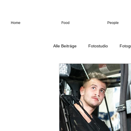
Home
Food
People
Alle Beiträge
Fotostudio
Fotog
Landscape
Landschaft