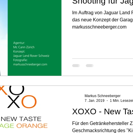
Shooting für Ja
Im Auftrag von Jaguar Land R
das neue Konzept der Garagen
markusschneeberger.com
Markus Schneeberger
7. Jan. 2019
1 Min. Lesezei
XOXO - New Ta
Für den Getränkehersteller 
Geschmacksrichtung des "K