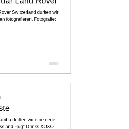
guar Land Rover
over Switzerland durften wir
 fotografieren. Fotografie:
t
ste
Zamba durften wir eine neue
iss and Hug" Drinks XOXO