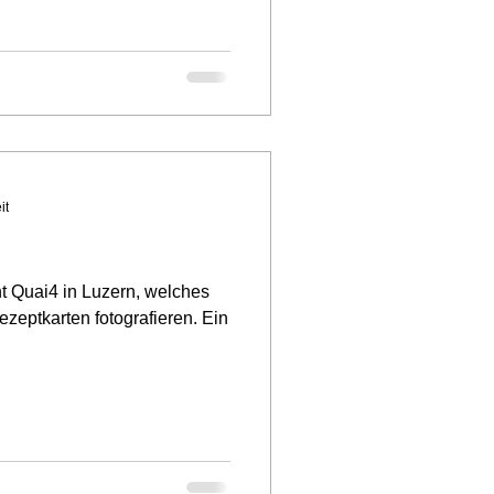
it
nt Quai4 in Luzern, welches
ezeptkarten fotografieren. Ein