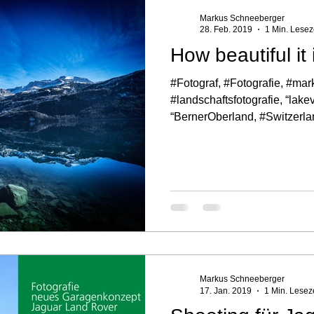
Markus Schneeberger
28. Feb. 2019
1 Min. Lesez
How beautiful it 
#Fotograf, #Fotografie, #ma
#landschaftsfotografie, “lakev
“BernerOberland, #Switzerla
Markus Schneeberger
17. Jan. 2019
1 Min. Lesez