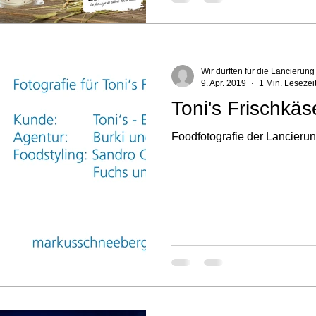
Wir durften für die Lancierun
9. Apr. 2019
1 Min. Lesezei
Toni's Frischkäs
Foodfotografie der Lancierun