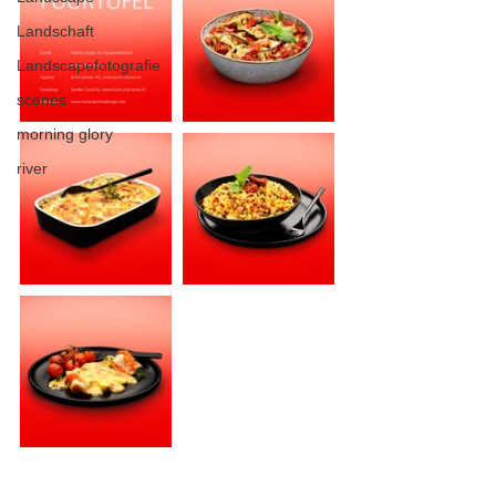
Landschaft
Landscapefotografie
scenes
morning glory
river